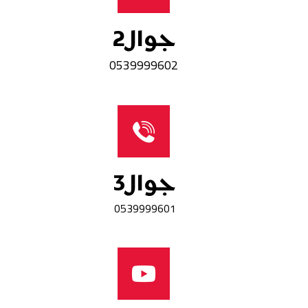
جوال2
0539999602
جوال3
0539999601