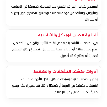
تُستخدم لقياس انحراف القطع بعد الصدمة، خصوصًا في الرفارف
والأبواب، والتأكد من عودة القطعة لوضعها الصحيح بدون إجهاد
أو شد زائد.
أنظمة فحص الهيكل والشاصيه
في الصدمات الأشد، يتم فحص نقاط التثبيت والهيكل للتأكد من
عدم وجود ميلان أو التواء، مما يساعد على تحديد إن كان الإصلاح
تجميليًا أم يحتاج تدخلًا أعمق.
أدوات كشف التشققات والضغط
بعض الصدمات تبدو بسيطة ظاهريًا، لكن الأجهزة تكشف
تشققات دقيقة في البوية أو ضغطًا داخليًا قد يظهر لاحقًا، وهو
ما يؤثر مباشرة على قرار الإصلاح.