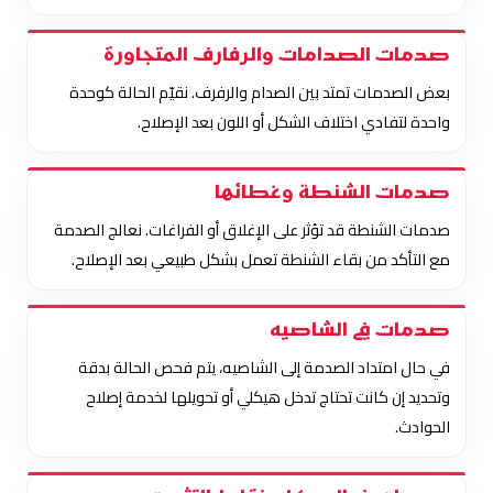
صدمات الصدامات والرفارف المتجاورة
بعض الصدمات تمتد بين الصدام والرفرف. نقيّم الحالة كوحدة
واحدة لتفادي اختلاف الشكل أو اللون بعد الإصلاح.
صدمات الشنطة وغطائها
صدمات الشنطة قد تؤثر على الإغلاق أو الفراغات. نعالج الصدمة
مع التأكد من بقاء الشنطة تعمل بشكل طبيعي بعد الإصلاح.
صدمات في الشاصيه
في حال امتداد الصدمة إلى الشاصيه، يتم فحص الحالة بدقة
وتحديد إن كانت تحتاج تدخل هيكلي أو تحويلها لخدمة إصلاح
الحوادث.