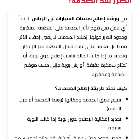
الضرر بعد الصدمة؟
في
ورشة إصلاح صدمات السيارات في الرياض
، لا نبدأ
أي عمل قبل فهم تأثير الصدمة على القطعة المتضررة
وحدود الضرر حولها. إصلاح الصدمات لا يعني إخفاء الأثر
فقط، بل يعتمد على إعادة شكل القطعة قدر الإمكان
وتحديد ما إذا كانت الحالة تناسب إصلاح بدون بوية، أو
تحتاج سمكرة دقيقة، أو رش بوية جزئي حسب موضع
الصدمة وعمقها.
كيف نحدّد طريقة إصلاح الصدمات؟
تقييم عمق الصدمة ومكانها (وسط القطعة أم قرب
الحافة).
تحديد إمكانية الإصلاح بدون بوية إذا كانت البوية
سليمة.
فحص وجود خدش عميق أو شق قد يحتاج تجهيز سطح