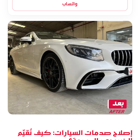
واتساب
إصلاح صدمات السيارات: كيف نُقيّم