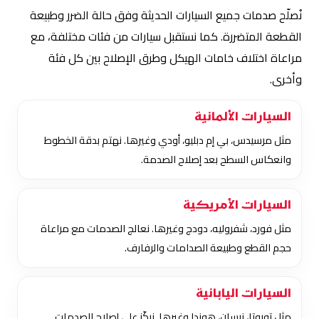
نُصلّح صدمات جميع السيارات الحديثة وفق حالة الضرر وطبيعة
القطعة المتضررة. كما نستقبل سيارات من فئات مختلفة، مع
مراعاة اختلاف خامات الهيكل وطرق الإصلاح بين كل فئة
وأخرى.
السيارات الألمانية
مثل مرسيدس، بي إم دبليو، أودي وغيرها. نهتم بدقة الخطوط
وانعكاس السطح بعد إصلاح الصدمة.
السيارات الأمريكية
مثل فورد، شفروليه، دودج وغيرها. نعالج الصدمات مع مراعاة
حجم القطع وطبيعة الصدامات والرفارف.
السيارات اليابانية
مثل تويوتا، نيسان، هوندا وغيرها. نركّز على إصلاح الصدمات