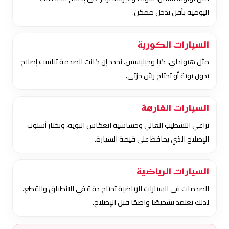
اليومية بأقل تدخل ممكن.
السيارات الكورية
مثل هيونداي، كيا وجينيسس. نحدد إن كانت الصدمة تناسب إصلاح
بدون بوية أو تحتاج رش جزئي.
السيارات الفارهة
نراعي التشطيب العالي وحساسية انعكاس البوية، ونختار أسلوب
الإصلاح الذي يحافظ على قيمة السيارة.
السيارات الرياضية
الصدمات في السيارات الرياضية تحتاج دقة في الانطباق والقطع،
لذلك نعتمد تشخيصًا واضحًا قبل الإصلاح.