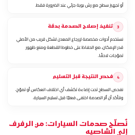
أو تجهيز سطح مع رش بوية جزئي عند الضرورة فقط.
3
تنفيذ إصلاح الصدمة بدقة
نستخدم أدوات مخصصة لإرجاع المعدن لشكل قريب من الأصلي
قدر الإمكان، مع الحفاظ على خطوط القطعة ومنع ظهور
تموّجات لاحقًا.
4
فحص النتيجة قبل التسليم
نفحص السطح تحت إضاءة تكشف أي اختلاف انعكاس أو تموّج،
ونتأكد أن أثر الصدمة اختفى فعليًا قبل تسليم السيارة.
نُصلّح صدمات السيارات: من الرفرف
إلى الشاصيه