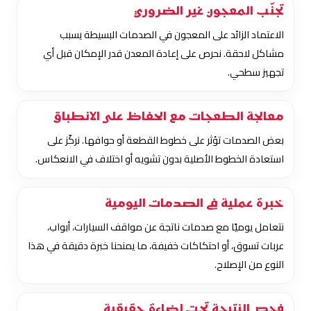
تجنّب المعجون غير الضروري
الاعتماد الزائد على المعجون في الصدمات البسيطة يسبب
مشاكل لاحقة. نحرص على إعادة المعدن قدر الإمكان قبل أي
تجهيز سطحي.
معالجة الطعجات مع الحفاظ على الانطباق
بعض الصدمات تؤثر على خطوط القطعة أو حوافها. نركّز على
استعادة الخطوط الأصلية بدون تشويه أو اختلاف في الانعكاس.
خبرة عملية في الصدمات اليومية
نتعامل يوميًا مع صدمات ناتجة عن مواقف السيارات، أبواب،
عربات تسوق، أو احتكاكات خفيفة، ما يمنحنا خبرة دقيقة في هذا
النوع من الإصلاح.
فحص النتيجة تحت إضاءة حقيقية