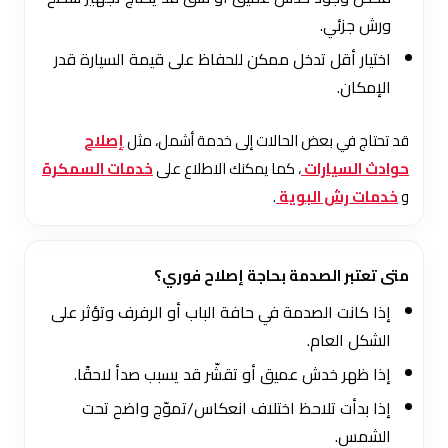
ورش جزئي.
اختيار أقل تدخل ممكن للحفاظ على قيمة السيارة قدر
الإمكان.
قد تحتاج في بعض الحالات إلى خدمة أشمل، مثل
إصلاح
حوادث السيارات
، كما يمكنك الاطلاع على
خدمات السمكرة
و
خدمات رش البوية
.
متى تعتبر الصدمة بحاجة إصلاح فوري؟
إذا كانت الصدمة في حافة الباب أو الرفرف وتؤثر على
الشكل العام.
إذا ظهر خدش عميق أو تقشّر قد يسبب صدأ لاحقًا.
إذا بدأت تلاحظ اختلاف انعكاس/تموّج واضح تحت
الشمس.