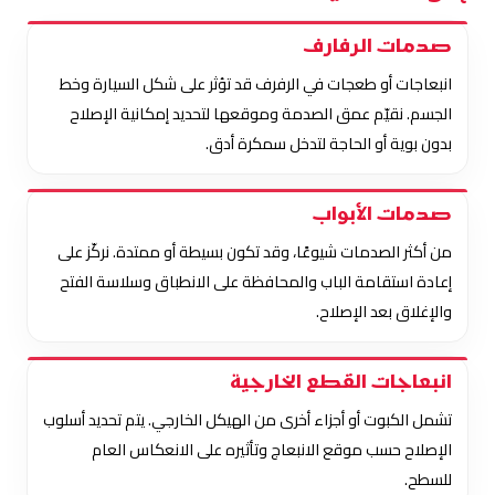
صدمات الرفارف
انبعاجات أو طعجات في الرفرف قد تؤثر على شكل السيارة وخط
الجسم. نقيّم عمق الصدمة وموقعها لتحديد إمكانية الإصلاح
بدون بوية أو الحاجة لتدخل سمكرة أدق.
صدمات الأبواب
من أكثر الصدمات شيوعًا، وقد تكون بسيطة أو ممتدة. نركّز على
إعادة استقامة الباب والمحافظة على الانطباق وسلاسة الفتح
والإغلاق بعد الإصلاح.
انبعاجات القطع الخارجية
تشمل الكبوت أو أجزاء أخرى من الهيكل الخارجي. يتم تحديد أسلوب
الإصلاح حسب موقع الانبعاج وتأثيره على الانعكاس العام
للسطح.