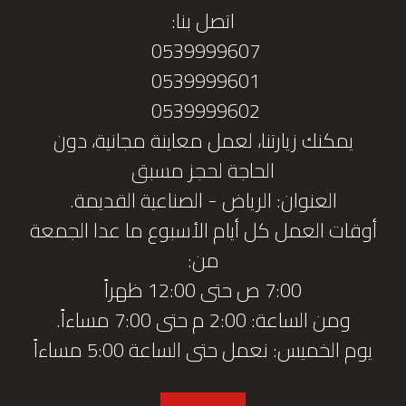
اتصل بنا:
0539999607
0539999601
0539999602
يمكنك زيارتنا، لعمل معاينة مجانية، دون
الحاجة لحجز مسبق
العنوان: الرياض - الصناعية القديمة.
أوقات العمل كل أيام الأسبوع ما عدا الجمعة
من:
7:00 ص حتى 12:00 ظهراً
ومن الساعة: 2:00 م حتى 7:00 مساءاً.
يوم الخميس: نعمل حتى الساعة 5:00 مساءاً