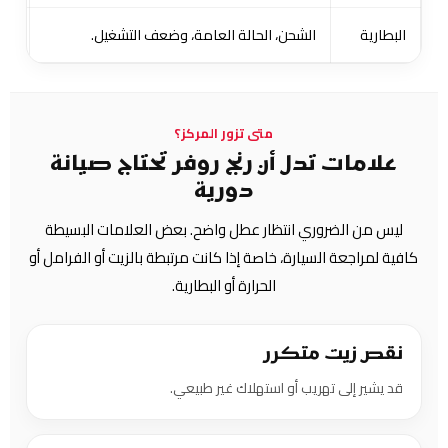
البطارية
الشحن، الحالة العامة، وضعف التشغيل.
ضعف
متى تزور المركز؟
علامات تدل أن رنج روفر تحتاج صيانة
دورية
ليس من الضروري انتظار عطل واضح. بعض العلامات البسيطة
كافية لمراجعة السيارة، خاصة إذا كانت مرتبطة بالزيت أو الفرامل أو
الحرارة أو البطارية.
نقص زيت متكرر
قد يشير إلى تهريب أو استهلاك غير طبيعي.