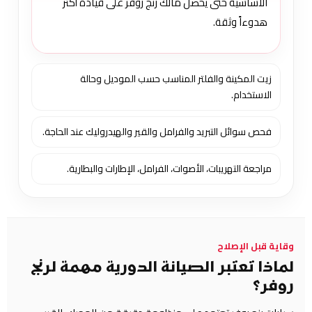
الأساسية حتى يحصل مالك رنج روفر على قيادة أكثر
هدوءاً وثقة.
زيت المكينة والفلتر المناسب حسب الموديل وحالة
الاستخدام.
فحص سوائل التبريد والفرامل والقير والهيدروليك عند الحاجة.
مراجعة التهريبات، الأصوات، الفرامل، الإطارات والبطارية.
وقاية قبل الإصلاح
لماذا تعتبر الصيانة الدورية مهمة لرنج
روفر؟