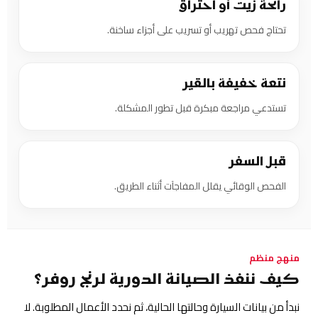
رائحة زيت أو احتراق
تحتاج فحص تهريب أو تسريب على أجزاء ساخنة.
نتعة خفيفة بالقير
تستدعي مراجعة مبكرة قبل تطور المشكلة.
قبل السفر
الفحص الوقائي يقلل المفاجآت أثناء الطريق.
منهج منظم
كيف ننفذ الصيانة الدورية لرنج روفر؟
نبدأ من بيانات السيارة وحالتها الحالية، ثم نحدد الأعمال المطلوبة. لا