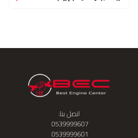
اتصل بنا:
0539999607
0539999601