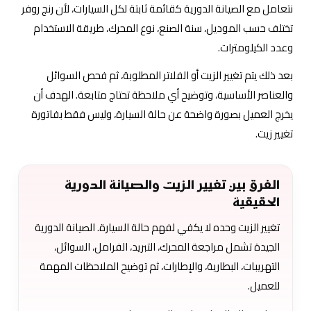
نتعامل مع الصيانة الدورية كقائمة ثابتة لكل السيارات، لأن رنج روفر
تختلف حسب الموديل، سنة الصنع، نوع المحرك، طريقة الاستخدام
وعدد الكيلومترات.
بعد ذلك يتم تغيير الزيت أو الفلاتر المطلوبة، ثم فحص السوائل
والعناصر الأساسية، وتوضيح أي ملاحظة تحتاج متابعة. الهدف أن
يخرج العميل بصورة واضحة عن حالة السيارة، وليس فقط بفاتورة
تغيير زيت.
الفرق بين تغيير الزيت والصيانة الدورية
الحقيقية
تغيير الزيت وحده لا يكفي لفهم حالة السيارة. الصيانة الدورية
الجيدة تشمل مراجعة المحرك، التبريد، الفرامل، السوائل،
التهريبات، البطارية، والإطارات، ثم توضيح الملاحظات المهمة
للعميل.