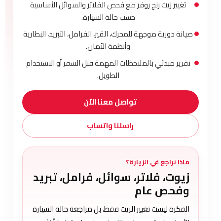
تغيير زيت رنج روفر مع فحص الفلاتر والسوائل الأساسية
حسب حالة السيارة.
صيانة دورية موجهة للمحرك، القير، الفرامل، التبريد، البطارية
وأنظمة الأمان.
تقرير مبدئي بالملاحظات المهمة قبل السفر أو الاستخدام
الطويل.
تواصل معنا الآن
راسلنا واتساب
ماذا نراجع في الزيارة؟
زيوت، فلاتر، سوائل، فرامل، تبريد
وفحص عام
الفكرة ليست تغيير الزيت فقط، بل مراجعة حالة السيارة