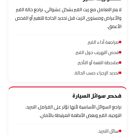
لا يتم التعامل مع زيت القير بشكل عشوائي. نراجع حالة القير
والأعراض ومستوى الزيت قبل تحديد الحاجة للتغيير أو الفحص
الأعمق.
مراجعة أداء القير.
فحص التهريب حول القير.
ملاحظة النتعة أو التأخير.
تحديد الإجراء حسب الحالة.
فحص سوائل السيارة
نراجع السوائل الأساسية لأنها تؤثر على الفرامل، التبريد،
التوجيه، القير وبعض الأنظمة المرتبطة بالأمان.
سائل التبريد.