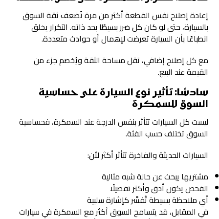
إعادة إصلاح نفس القطعة أكثر من مرة تُضعف ثقة السوق
بالسيارة، حتى لو كان كل ضرر بسيطًا بحد ذاته. التكرار يخلق
انطباعًا بأن السيارة تعرضت لإهمال أو حوادث متعددة.
مع كل إصلاح إضافي، تقل مساحة الثقة ويُخصم جزء من
القيمة عند البيع.
سادسًا: تأثير نوع السيارة على حساسية
السوق للسمكرة
ليست كل السيارات تتأثر بنفس الدرجة عند السمكرة، فحساسية
السوق تختلف حسب الفئة.
السيارات الحديثة والفاخرة تتأثر أكثر لأن:
مشتريها يبحث عن حالة شبه مثالية
الفحص يكون أدق وأكثر تفصيلًا
أي ملاحظة بسيطة تُفسَّر كإشارة سلبية
في المقابل، قد يتسامح السوق أكثر مع السمكرة في سيارات