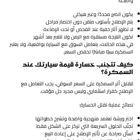
واضحة:
يكون الضرر محددًا وغير هيكلي
يتم الإصلاح بأسلوب متقن دون اختصار مراحل
لا تظهر آثار خفية عند الفحص أو تحت الإضاءة
تكون النتيجة مستقرة مع الزمن ولا تتغير بعد أشهر
في هذه الحالات، يتعامل السوق مع السيارة بواقعية، ولا يعتبر
السمكرة سببًا مباشرًا لخفض السعر.
كيف تتجنب خسارة قيمة سيارتك عند
السمكرة؟
لتقليل أثر السمكرة على السعر السوقي، يجب التعامل مع
الإصلاح كقرار استثماري وليس مجرد حل مؤقت.
نصائح عملية تقلل الخسارة:
اختر ورشة تعتمد منهجية واضحة وتشرح خطواتها
تجنّب الحلول السريعة التي تركز على الشكل فقط
اسأل صراحة عن تأثير الإصلاح على إعادة البيع