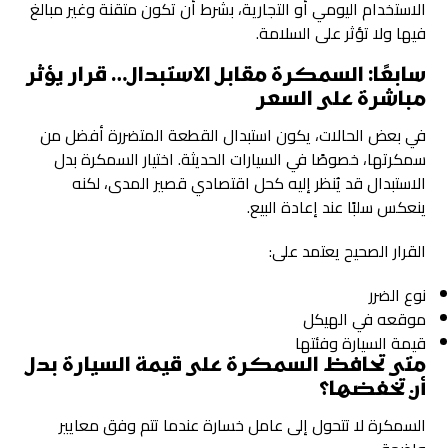
الاستخدام اليومي أو التجارية، بشرط أن تكون متقنة وغير مبالغ
فيها ولا تؤثر على السلامة.
سابعًا: السمكرة مقابل الاستبدال… قرار يؤثر
مباشرة على السعر
في بعض الحالات، يكون استبدال القطعة المتضررة أفضل من
سمكرتها، خصوصًا في السيارات الحديثة. اختيار السمكرة بدل
الاستبدال قد يُنظر إليه كحل اقتصادي قصير المدى، لكنه
ينعكس سلبًا عند إعادة البيع.
القرار الصحيح يعتمد على:
نوع الضرر
موقعه في الهيكل
قيمة السيارة وفئتها
متى تحافظ السمكرة على قيمة السيارة بدل
أن تخفضها؟
السمكرة لا تتحول إلى عامل خسارة عندما تتم وفق معايير