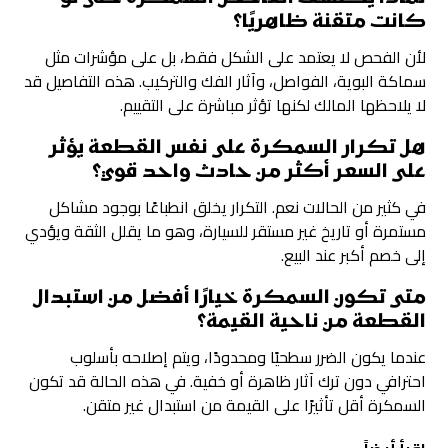
كانت متقنة ظاهريًا؟
لأن الفحص لا يعتمد على الشكل فقط، بل على مؤشرات مثل
سماكة البوية، الفواصل، وآثار الفك والتركيب. هذه التفاصيل قد
لا يلاحظها المالك لكنها تؤثر مباشرة على التقييم.
هل تكرار السمكرة على نفس القطعة يؤثر
على السعر أكثر من حادث واحد قوي؟
في كثير من الحالات نعم. التكرار يخلق انطباعًا بوجود مشاكل
مستمرة أو تاريخ غير مستقر للسيارة، وهو ما يقلل الثقة ويؤدي
إلى خصم أكبر عند البيع.
متى تكون السمكرة خيارًا أفضل من استبدال
القطعة من ناحية القيمة؟
عندما يكون الضرر سطحيًا ومحدودًا، ويتم إصلاحه بأسلوب
احترافي دون ترك آثار ظاهرة أو خفية. في هذه الحالة قد تكون
السمكرة أقل تأثيرًا على القيمة من استبدال غير متقن.