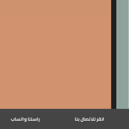
انقر للاتصال بنا
راسلنا واتساب