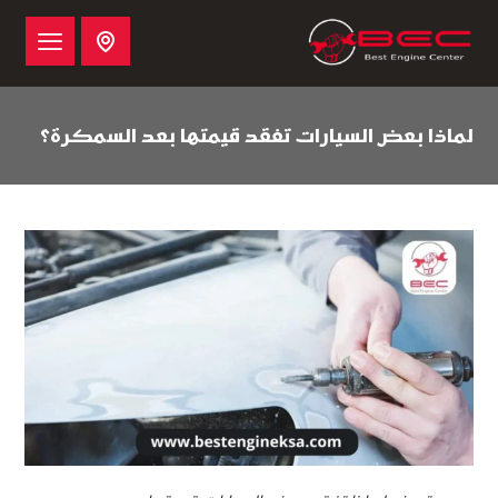
لماذا بعض السيارات تفقد قيمتها بعد السمكرة؟