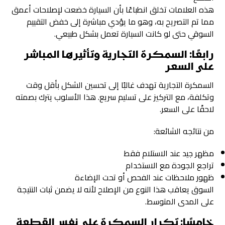
هذه العلامات تخلق انطباعًا بأن السيارة خضعت لإصلاحات أعمق
مما تم التصريح به، وهو ما يؤدي مباشرة إلى خفض التقييم
السوقي حتى لو كانت السيارة تعمل بشكل طبيعي.
رابعًا: السمكرة التجارية وتأثيرها المباشر
على السعر
السمكرة التجارية تهدف غالبًا إلى تحسين الشكل بأقل وقت
وتكلفة، مع التركيز على تسليم سريع. هذا الأسلوب يترك بصمته
لاحقًا على السعر.
من نتائجه الشائعة:
مظهر جيد عند الاستلام فقط
تراجع الجودة مع الاستخدام
ظهور ملاحظات عند الفحص أو تحت الإضاءة
السوق يعاقب هذا النوع من الإصلاح لأنه لا يضمن ثبات النتيجة
على المدى المتوسط.
خامسًا: تكرار السمكرة على نفس القطعة