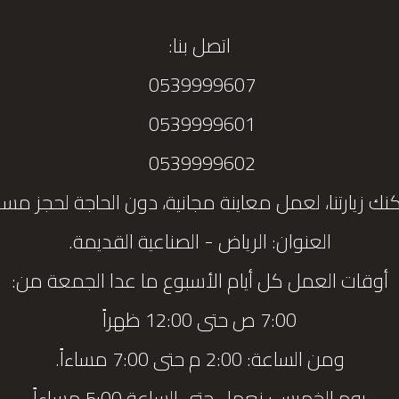
اتصل بنا:
0539999607
0539999601
0539999602
نك زيارتنا، لعمل معاينة مجانية، دون الحاجة لحجز مس
العنوان: الرياض - الصناعية القديمة.
أوقات العمل كل أيام الأسبوع ما عدا الجمعة من:
7:00 ص حتى 12:00 ظهراً
ومن الساعة: 2:00 م حتى 7:00 مساءاً.
يوم الخميس: نعمل حتى الساعة 5:00 مساءاً