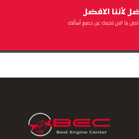
ل لأننا الافضل
اتصل بنا الان لنجيبك عن جميع أسألتك