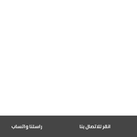
انقر للاتصال بنا
راسلنا واتساب