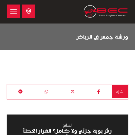
ورشة جمس في الرياض
السابق
رش بوية جزئي ولا كامل؟ القرار الخطأ