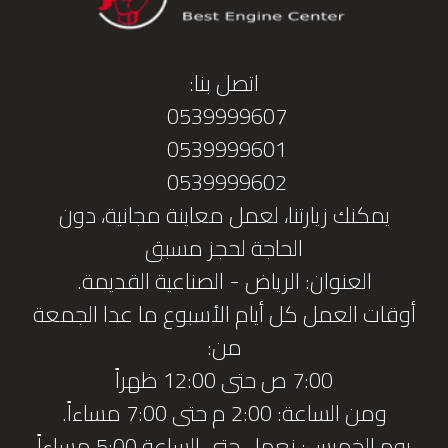
اتصل بنا:
0539999607
0539999601
0539999602
يمكنك زيارتنا، لعمل معاينة مجانية، دون
الحاجة لحجز مسبق
العنوان: الرياض - الصناعية القديمة.
أوقات العمل كل أيام الأسبوع ما عدا الجمعة
من:
7:00 ص حتى 12:00 ظهراً
ومن الساعة: 2:00 م حتى 7:00 مساءاً.
يوم الخميس: نعمل حتى الساعة 5:00 مساءاً