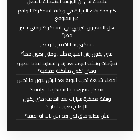
علامات تدل إن الورشة استعجلت بالشغل
كم مدة بقاء السيارة في ورشة السمكرة؟ الواقع
غير المتوقع
هل المعجون ضروري في السمكرة؟ ومتى يصير
خطر؟
سمكري سيارات في الرياض
متى يكون رش السيارة حلًا… ومتى يكون خطأ؟
تموّجات وتحبّب البوية بعد رش السيارة: لماذا تظهر؟
ومتى تكون مشكلة حقيقية؟
أخطاء شائعة تخرب البوية بعد الرش بدون ما تحس
سمكرة سريعة ولا سمكرة احترافية؟
ورشة سمكرة سيارات بعد الحادث: متى يكون
الإصلاح ضرورة أمان؟
ليش بيطلع فرق لون بعد رش باب أو رفرف؟