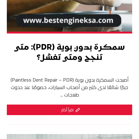
سمكرة بدون بوية (PDR): متى
تنجح ومتى تفشل؟
أصبحت السمكرة بدون بوية (Paintless Dent Repair – PDR)
خيارًا شائعًا لدى كثير من أصحاب السيارات، خصوصًا عند حدوث
طعجات ...
اقرأ أكثر