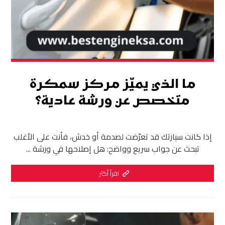
ما الذي يميّز مركز سمكرة
متخصص عن ورشة عادية؟
إذا كانت سيارتك قد تعرّضت لصدمة أو خدش، فأنت على الأغلب
تبحث عن جواب سريع وواضح: هل إصلاحها في ورشة ...
اقرأ أكثر