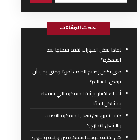
أحدث المقالات
لماذا بعض السيارات تفقد قيمتها بعد
السمكرة؟
متى يكون إصلاح الحادث آمن؟ ومتى يجب أن
ترفض الاستلام؟
أخطاء اختيار ورشة السمكرة اللي توقعك
بمشاكل لاحقًا
كيف تفرق بين شغل السمكرة النظيف
والشغل التجاري؟
هل تختلف جودة السمكرة بين ورشة وأخرى؟