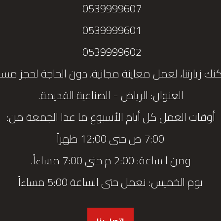
0539999607
0539999601
0539999602
نك زيارتنا، لعمل معاينة مجانية، دون الحاجة لحجز مس
العنوان: الرياض - الصناعية القديمة.
أوقات العمل كل أيام الأسبوع ما عدا الجمعة من:
7:00 ص حتى 12:00 ظهراً
ومن الساعة: 2:00 م حتى 7:00 مساءاً.
يوم الخميس: نعمل حتى الساعة 5:00 مساءاً