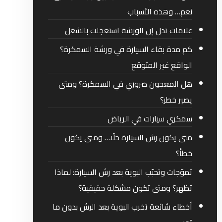
نعم… وهذه الأسباب
علامات تدل إن الورشة استعجلت بالشغل
كم مدة بقاء السيارة في ورشة السمكرة؟
الواقع غير المتوقع
هل المعجون ضروري في السمكرة؟ ومتى
يصير خطر؟
سمكري سيارات في الرياض
متى يكون رش السيارة حلًا… ومتى يكون
خطأ؟
تموّجات وتحبّب البوية بعد رش السيارة: لماذا
تظهر؟ ومتى تكون مشكلة حقيقية؟
أخطاء شائعة تخرب البوية بعد الرش بدون ما