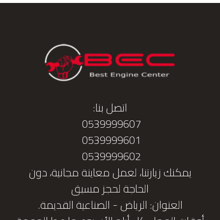
اتصل بنا:
0539999607
0539999601
0539999602
يمكنك زيارتنا، لعمل معاينة مجانية، دون
الحاجة لحجز مسبق
العنوان: الرياض - الصناعية القديمة.