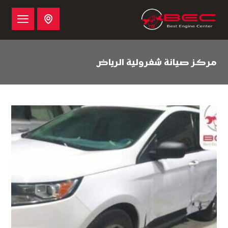
مركز صيانة شفرولية الرياض