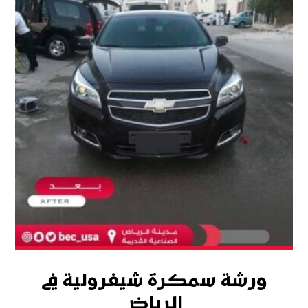
ورشة سمكرة شيفرولية في
الرياض