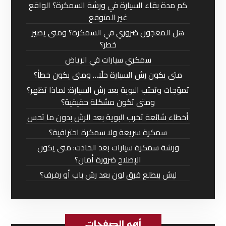
كم مدة بقاء السيارة في ورشة السمكرة؟ الواقع
غير المتوقع
هل المعجون ضروري في السمكرة؟ ومتى يصير
خطر؟
سمكري سيارات في الرياض
متى يكون رش السيارة حلًا… ومتى يكون خطأ؟
تموّجات وتحبّب البوية بعد رش السيارة: لماذا تظهر؟
ومتى تكون مشكلة حقيقية؟
أخطاء شائعة تخرب البوية بعد الرش بدون ما تحس
سمكرة سريعة ولا سمكرة احترافية؟
ورشة سمكرة سيارات بعد الحادث: متى يكون
الإصلاح ضرورة أمان؟
ليش بيطلع فرق لون بعد رش باب أو رفرف؟
أهم الصفحات