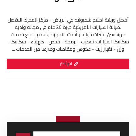
أفضل ورشة اصلاح شفروليه في الرياض - مركز المحرك الافضل
لصيانة السيارات الأمريكية خبرة 20 عام في مجاله ولديه
مهندسين بخبرات دولية وأحدث الاجهزة ويقدم جميع خدمات
ميكانيكا السيارات: توضيب - برمجة - فحص - كهرباء - ميكانيكا -
وزن - تغيير زيت - عكوس ومقاصات وغيرها من الخدمات ...
اقرأ أكثر