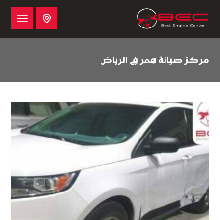
مركز صيانة همر في الرياض