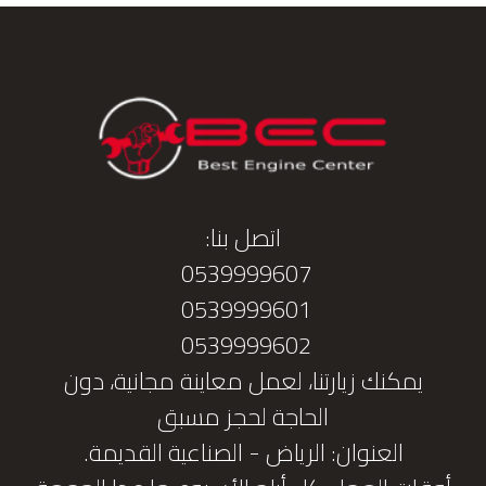
اتصل بنا:
0539999607
0539999601
0539999602
يمكنك زيارتنا، لعمل معاينة مجانية، دون
الحاجة لحجز مسبق
العنوان: الرياض - الصناعية القديمة.