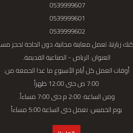
0539999607
0539999601
0539999602
نك زيارتنا، لعمل معاينة مجانية، دون الحاجة لحجز مس
العنوان: الرياض - الصناعية القديمة.
أوقات العمل كل أيام الأسبوع ما عدا الجمعة من:
7:00 ص حتى 12:00 ظهراً
ومن الساعة: 2:00 م حتى 7:00 مساءاً.
يوم الخميس: نعمل حتى الساعة 5:00 مساءاً