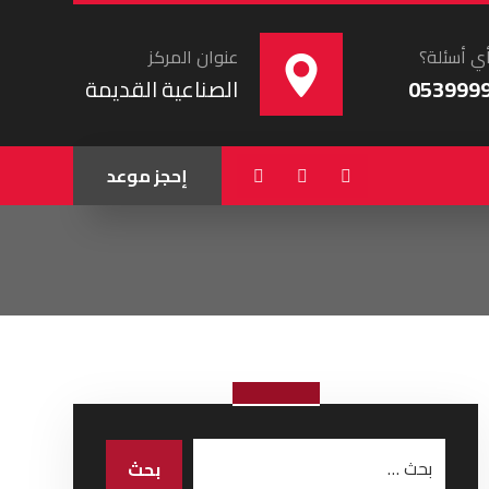
ي أسئلة؟
عنوان المركز
053999
الصناعية القديمة
إحجز موعد