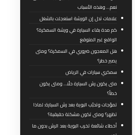
نعم… وهذه الأسباب
علامات تدل إن الورشة استعجلت بالشغل
كم مدة بقاء السيارة في ورشة السمكرة؟
الواقع غير المتوقع
هل المعجون ضروري في السمكرة؟ ومتى
يصير خطر؟
سمكري سيارات في الرياض
متى يكون رش السيارة حلًا… ومتى يكون
خطأ؟
تموّجات وتحبّب البوية بعد رش السيارة: لماذا
تظهر؟ ومتى تكون مشكلة حقيقية؟
أخطاء شائعة تخرب البوية بعد الرش بدون ما