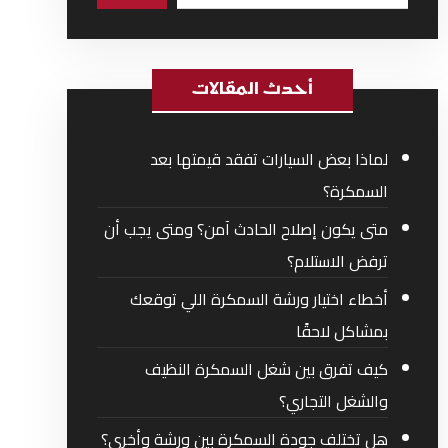
أحدث المقالات
لماذا بعض السيارات تفقد قيمتها بعد
السمكرة؟
متى يكون إصلاح الحادث آمن؟ ومتى يجب أن
ترفض الاستلام؟
أخطاء اختيار ورشة السمكرة اللي توقعك
بمشاكل لاحقًا
كيف تفرق بين شغل السمكرة النظيف
والشغل التجاري؟
هل تختلف جودة السمكرة بين ورشة وأخرى؟