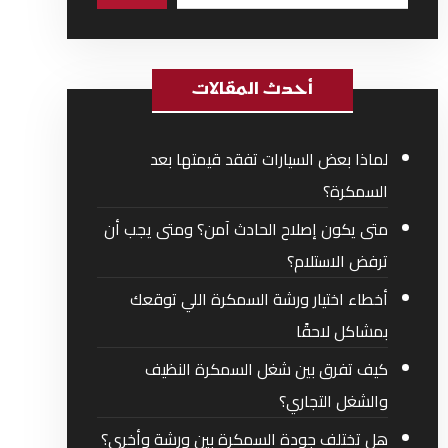
أحدث المقالات
لماذا بعض السيارات تفقد قيمتها بعد
السمكرة؟
متى يكون إصلاح الحادث آمن؟ ومتى يجب أن
ترفض الاستلام؟
أخطاء اختيار ورشة السمكرة اللي توقعك
بمشاكل لاحقًا
كيف تفرق بين شغل السمكرة النظيف
والشغل التجاري؟
هل تختلف جودة السمكرة بين ورشة وأخرى؟