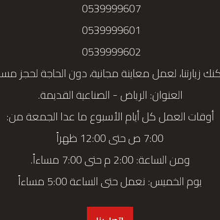
0539999607
0539999601
0539999602
نك زيارتنا، لعمل معاينة مجانية، دون الحاجة لحجز مس
العنوان: الرياض - الصناعية القديمة.
أوقات العمل كل أيام الأسبوع ما عدا الجمعة من:
7:00 ص حتى 12:00 ظهراً
ومن الساعة: 2:00 م حتى 7:00 مساءاً.
يوم الخميس: نعمل حتى الساعة 5:00 مساءاً