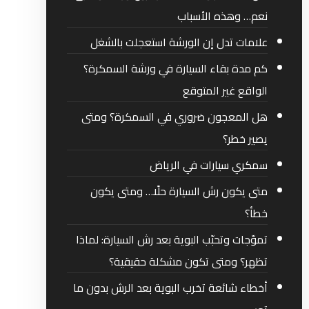
نعم… وهذه الأسباب
علامات تدل إن الورشة استعجلت بالشغل
كم مدة بقاء السيارة في ورشة السمكرة؟
الواقع غير المتوقع
هل المعجون ضروري في السمكرة؟ ومتى
يصير خطر؟
سمكري سيارات في الرياض
متى يكون رش السيارة حلًا… ومتى يكون
خطأ؟
تموّجات وتحبّب البوية بعد رش السيارة: لماذا
تظهر؟ ومتى تكون مشكلة حقيقية؟
أخطاء شائعة تخرب البوية بعد الرش بدون ما