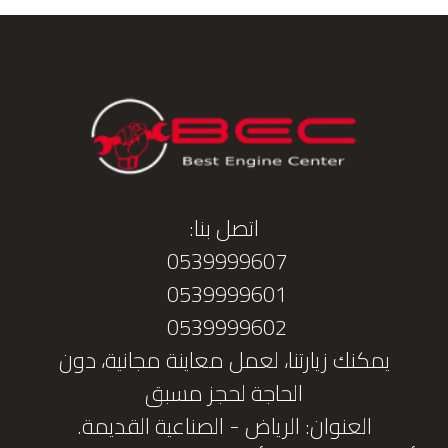
اتصل بنا:
0539999607
0539999601
0539999602
يمكنك زيارتنا، لعمل معاينة مجانية، دون
الحاجة لحجز مسبق
العنوان: الرياض - الصناعية القديمة.