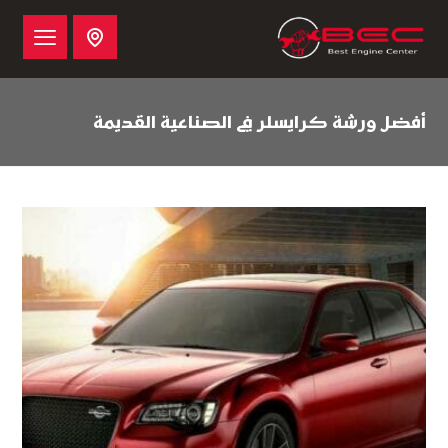
أفضل ورشة كرايسلر في الصناعية القديمة