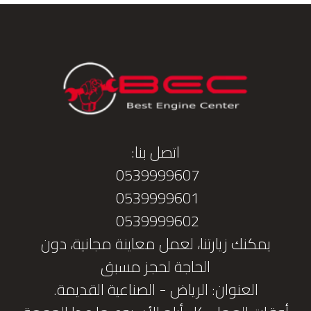
اتصل بنا:
0539999607
0539999601
0539999602
يمكنك زيارتنا، لعمل معاينة مجانية، دون
الحاجة لحجز مسبق
العنوان: الرياض - الصناعية القديمة.