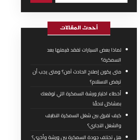
أحدث المقالات
لماذا بعض السيارات تفقد قيمتها بعد
السمكرة؟
متى يكون إصلاح الحادث آمن؟ ومتى يجب أن
ترفض الاستلام؟
أخطاء اختيار ورشة السمكرة اللي توقعك
بمشاكل لاحقًا
كيف تفرق بين شغل السمكرة النظيف
والشغل التجاري؟
هل تختلف جودة السمكرة بين ورشة وأخرى؟