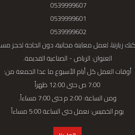
0539999607
0539999601
0539999602
نك زيارتنا، لعمل معاينة مجانية، دون الحاجة لحجز مس
العنوان: الرياض - الصناعية القديمة.
أوقات العمل كل أيام الأسبوع ما عدا الجمعة من:
7:00 ص حتى 12:00 ظهراً
ومن الساعة: 2:00 م حتى 7:00 مساءاً.
يوم الخميس: نعمل حتى الساعة 5:00 مساءاً