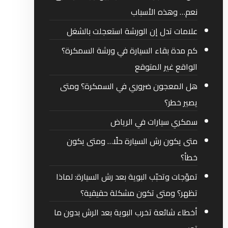
نعم… وهذه الأسباب
علامات تدل إن الورشة استعجلت بالشغل
كم مدة بقاء السيارة في ورشة السمكرة؟
الواقع غير المتوقع
هل المعجون ضروري في السمكرة؟ ومتى
يصير خطر؟
سمكري سيارات في الرياض
متى يكون رش السيارة حلًا… ومتى يكون
خطأ؟
تموّجات وتحبّب البوية بعد رش السيارة: لماذا
تظهر؟ ومتى تكون مشكلة حقيقية؟
أخطاء شائعة تخرب البوية بعد الرش بدون ما