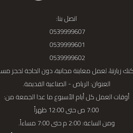
اتصل بنا:
0539999607
0539999601
0539999602
نك زيارتنا، لعمل معاينة مجانية، دون الحاجة لحجز مس
العنوان: الرياض - الصناعية القديمة.
أوقات العمل كل أيام الأسبوع ما عدا الجمعة من:
7:00 ص حتى 12:00 ظهراً
ومن الساعة: 2:00 م حتى 7:00 مساءاً.