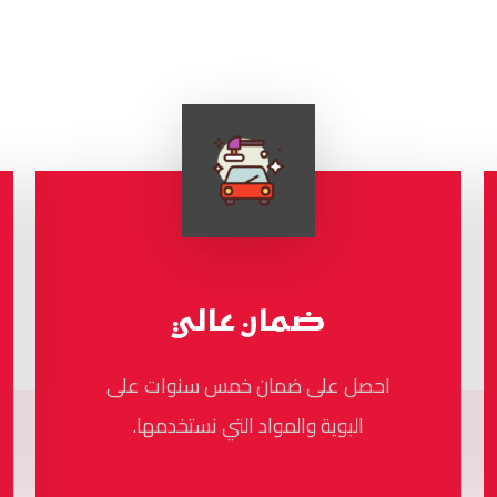
ضمان عالي
احصل على ضمان خمس سنوات على
البوية والمواد التي نستخدمها.