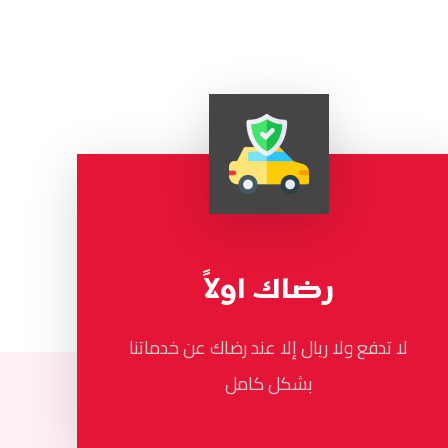
رضاك اولاً
لا تدفع ولا ريال إلا عند رضاك عن خدماتنا
بشكل كامل