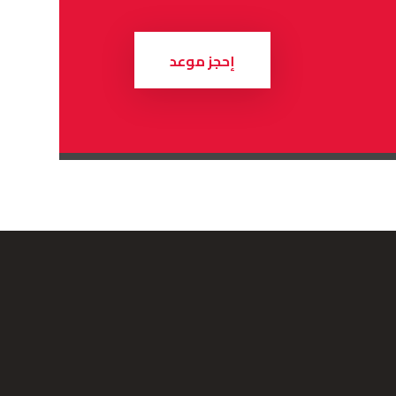
إحجز موعد