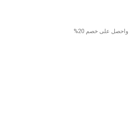
احصل على خصم 20%