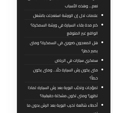
نعم… وهذه الأسباب
علامات تدل إن الورشة استعجلت بالشغل
كم مدة بقاء السيارة في ورشة السمكرة؟
الواقع غير المتوقع
هل المعجون ضروري في السمكرة؟ ومتى
يصير خطر؟
سمكري سيارات في الرياض
متى يكون رش السيارة حلًا… ومتى يكون
خطأ؟
تموّجات وتحبّب البوية بعد رش السيارة: لماذا
تظهر؟ ومتى تكون مشكلة حقيقية؟
أخطاء شائعة تخرب البوية بعد الرش بدون ما