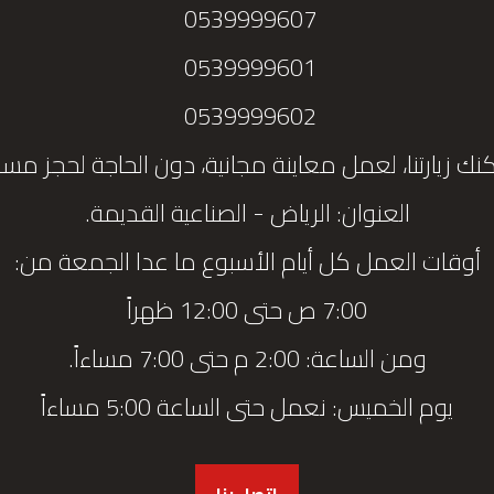
0539999607
0539999601
0539999602
نك زيارتنا، لعمل معاينة مجانية، دون الحاجة لحجز مس
العنوان: الرياض - الصناعية القديمة.
أوقات العمل كل أيام الأسبوع ما عدا الجمعة من:
7:00 ص حتى 12:00 ظهراً
ومن الساعة: 2:00 م حتى 7:00 مساءاً.
يوم الخميس: نعمل حتى الساعة 5:00 مساءاً