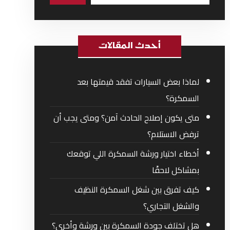
أحدث المقالات
لماذا بعض السيارات تفقد قيمتها بعد
السمكرة؟
متى يكون إصلاح الحادث آمن؟ ومتى يجب أن
ترفض الاستلام؟
أخطاء اختيار ورشة السمكرة اللي توقعك
بمشاكل لاحقًا
كيف تفرق بين شغل السمكرة النظيف
والشغل التجاري؟
هل تختلف جودة السمكرة بين ورشة وأخرى؟