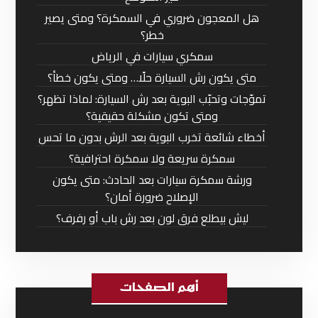
هل المعجون ضروري في السمكرة؟ ومتى يصير
خطر؟
سمكري سيارات في الرياض
متى يكون رش السيارة حلًا… ومتى يكون خطأ؟
تموّجات وتحبّب البوية بعد رش السيارة: لماذا تظهر؟
ومتى تكون مشكلة حقيقية؟
أخطاء شائعة تخرب البوية بعد الرش بدون ما تحس
سمكرة سريعة ولا سمكرة احترافية؟
ورشة سمكرة سيارات بعد الحادث: متى يكون
الإصلاح ضرورة أمان؟
ليش بيطلع فرق لون بعد رش باب أو رفرف؟
أهم الصفحات