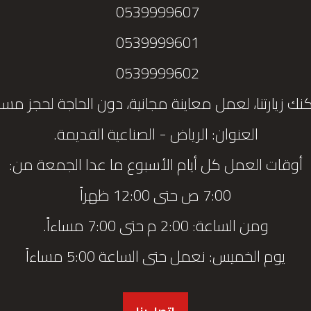
0539999607
0539999601
0539999602
نك زيارتنا، لعمل معاينة مجانية، دون الحاجة لحجز مس
العنوان: الرياض - الصناعية القديمة.
أوقات العمل كل أيام الأسبوع ما عدا الجمعة من:
7:00 ص حتى 12:00 ظهراً
ومن الساعة: 2:00 م حتى 7:00 مساءاً.
يوم الخميس: نعمل حتى الساعة 5:00 مساءاً