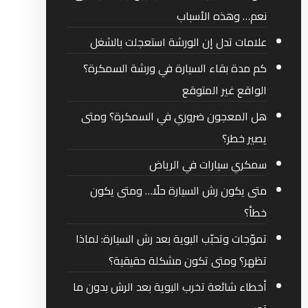
نعم… وهذه الأسباب
علامات تدل إن الورشة استعجلت بالشغل
كم مدة بقاء السيارة في ورشة السمكرة؟
الواقع غير المتوقع
هل المعجون ضروري في السمكرة؟ ومتى
يصير خطر؟
سمكري سيارات في الرياض
متى يكون رش السيارة حلًا… ومتى يكون
خطأ؟
تموّجات وتحبّب البوية بعد رش السيارة: لماذا
تظهر؟ ومتى تكون مشكلة حقيقية؟
أخطاء شائعة تخرب البوية بعد الرش بدون ما