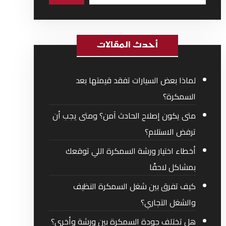
أحدث المقالات
لماذا بعض السيارات تفقد قيمتها بعد
السمكرة؟
متى يكون إصلاح الحادث آمن؟ ومتى يجب أن
ترفض الاستلام؟
أخطاء اختيار ورشة السمكرة اللي توقعك
بمشاكل لاحقًا
كيف تفرق بين شغل السمكرة النظيف
والشغل التجاري؟
هل تختلف جودة السمكرة بين ورشة وأخرى؟