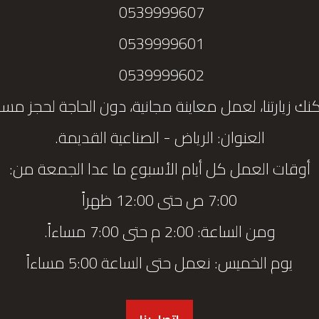
0539999607
0539999601
0539999602
نك زيارتنا، لعمل معاينة مجانية، دون الحاجة لحجز مس
العنوان: الرياض - الصناعية القديمة.
أوقات العمل كل أيام الأسبوع ما عدا الجمعة من:
7:00 ص حتى 12:00 ظهراً
ومن الساعة: 2:00 م حتى 7:00 مساءاً.
يوم الخميس: نعمل حتى الساعة 5:00 مساءاً