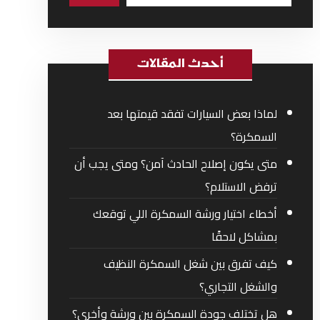
أحدث المقالات
لماذا بعض السيارات تفقد قيمتها بعد
السمكرة؟
متى يكون إصلاح الحادث آمن؟ ومتى يجب أن
ترفض الاستلام؟
أخطاء اختيار ورشة السمكرة اللي توقعك
بمشاكل لاحقًا
كيف تفرق بين شغل السمكرة النظيف
والشغل التجاري؟
هل تختلف جودة السمكرة بين ورشة وأخرى؟