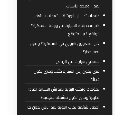
نعم… وهذه الأسباب
علامات تدل إن الورشة استعجلت بالشغل
كم مدة بقاء السيارة في ورشة السمكرة؟
الواقع غير المتوقع
هل المعجون ضروري في السمكرة؟ ومتى
يصير خطر؟
سمكري سيارات في الرياض
متى يكون رش السيارة حلًا… ومتى يكون
خطأ؟
تموّجات وتحبّب البوية بعد رش السيارة: لماذا
تظهر؟ ومتى تكون مشكلة حقيقية؟
أخطاء شائعة تخرب البوية بعد الرش بدون ما