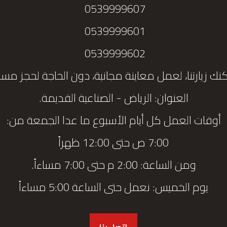
0539999607
0539999601
0539999602
نك زيارتنا، لعمل معاينة مجانية، دون الحاجة لحجز مس
العنوان: الرياض - الصناعية القديمة.
أوقات العمل كل أيام الأسبوع ما عدا الجمعة من:
7:00 ص حتى 12:00 ظهراً
ومن الساعة: 2:00 م حتى 7:00 مساءاً.
يوم الخميس: نعمل حتى الساعة 5:00 مساءاً