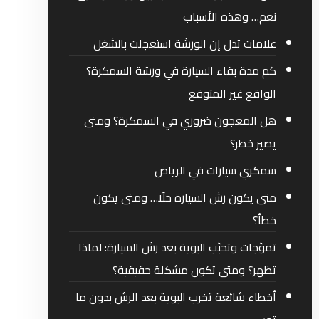
نعم… وهذه الأسباب
علامات تدل إن الورشة استعجلت بالشغل
كم مدة بقاء السيارة في ورشة السمكرة؟
الواقع غير المتوقع
هل المعجون ضروري في السمكرة؟ ومتى
يصير خطر؟
سمكري سيارات في الرياض
متى يكون رش السيارة حلًا… ومتى يكون
خطأ؟
تموّجات وتحبّب البوية بعد رش السيارة: لماذا
تظهر؟ ومتى تكون مشكلة حقيقية؟
أخطاء شائعة تخرب البوية بعد الرش بدون ما