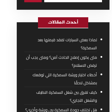
أحدث المقالات
لماذا بعض السيارات تفقد قيمتها بعد
السمكرة؟
متى يكون إصلاح الحادث آمن؟ ومتى يجب أن
ترفض الاستلام؟
أخطاء اختيار ورشة السمكرة اللي توقعك
بمشاكل لاحقًا
كيف تفرق بين شغل السمكرة النظيف
والشغل التجاري؟
هل تختلف جودة السمكرة بين ورشة وأخرى؟