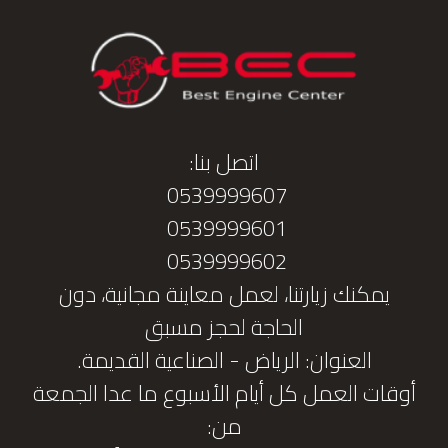
اتصل بنا:
0539999607
0539999601
0539999602
يمكنك زيارتنا، لعمل معاينة مجانية، دون
الحاجة لحجز مسبق
العنوان: الرياض - الصناعية القديمة.
أوقات العمل كل أيام الأسبوع ما عدا الجمعة
من: