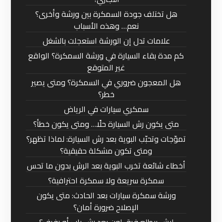
هل تختلف جودة السمكرة بين ورشة وأخرى؟
نعم… وهذه الأسباب
علامات تدل إن الورشة استعجلت بالشغل
كم مدة بقاء السيارة في ورشة السمكرة؟ الواقع
غير المتوقع
هل المعجون ضروري في السمكرة؟ ومتى يصير
خطر؟
سمكري سيارات في الرياض
متى يكون رش السيارة حلًا… ومتى يكون خطأ؟
تموّجات وتحبّب البوية بعد رش السيارة: لماذا تظهر؟
ومتى تكون مشكلة حقيقية؟
أخطاء شائعة تخرب البوية بعد الرش بدون ما تحس
سمكرة سريعة ولا سمكرة احترافية؟
ورشة سمكرة سيارات بعد الحادث: متى يكون
الإصلاح ضرورة أمان؟