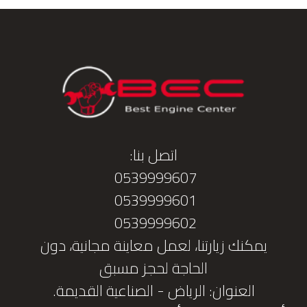
اتصل بنا:
0539999607
0539999601
0539999602
يمكنك زيارتنا، لعمل معاينة مجانية، دون
الحاجة لحجز مسبق
العنوان: الرياض - الصناعية القديمة.