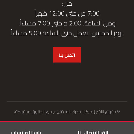
من:
7:00 ص حتى 12:00 ظهراً
ومن الساعة: 2:00 م حتى 7:00 مساءاً.
يوم الخميس: نعمل حتى الساعة 5:00 مساءاً
اتصل بنا
© حقوق النشر [لمركز المحرك الافضل]. جميع الحقوق محفوظة.
انقر للاتصال بنا
راسلنا واتساب