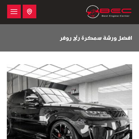
افضل ورشة سمكرة رنج روفر