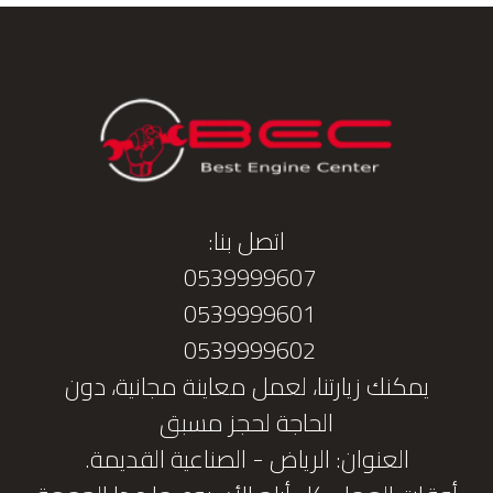
اتصل بنا:
0539999607
0539999601
0539999602
يمكنك زيارتنا، لعمل معاينة مجانية، دون
الحاجة لحجز مسبق
العنوان: الرياض - الصناعية القديمة.