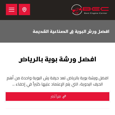
افضل ورش البوية في الصناعية القديمة
افضل ورشة بوية بالرياض
افضل ورشة بوية بالرياض تعد حرفة رش البوية واحدة من أهم
الحرف اليدوية، التي يتم الإعتماد عليها كثيراً في إخفاء ...
اقرأ أكثر