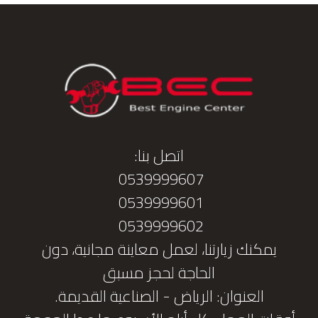
اتصل بنا:
0539999607
0539999601
0539999602
يمكنك زيارتنا، لعمل معاينة مجانية، دون
الحاجة لحجز مسبق
العنوان: الرياض - الصناعية القديمة.