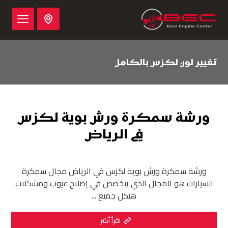
تغيير لون لكزس بالكامل
ورشة سمكرة ورش بوية لكزس
في الرياض
ورشة سمكرة ورش بوية لكزس في الرياض مجال سمكرة
السيارات هو المجال الذي يتخصص في إصلاح عيوب ومشكلات
هيكل جميع ...
اقرأ أكثر