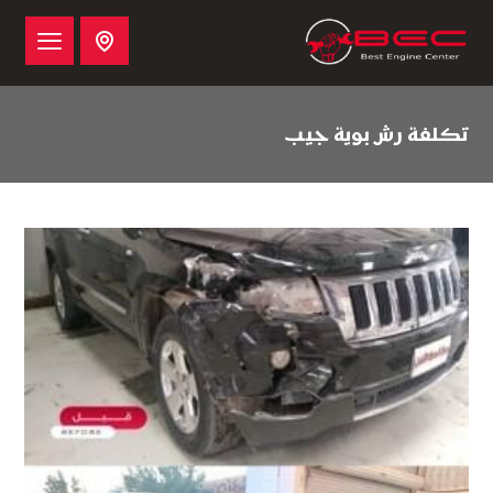
تكلفة رش بوية جيب