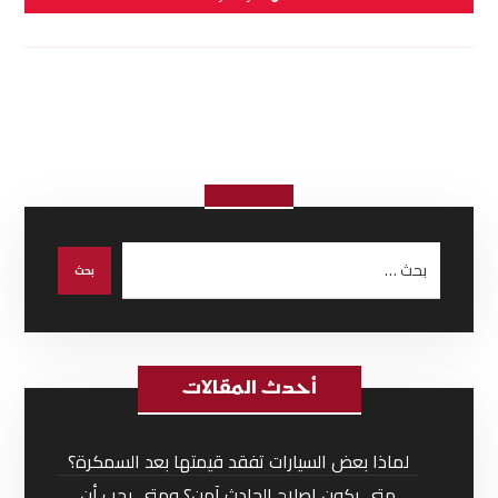
أحدث المقالات
لماذا بعض السيارات تفقد قيمتها بعد السمكرة؟
متى يكون إصلاح الحادث آمن؟ ومتى يجب أن