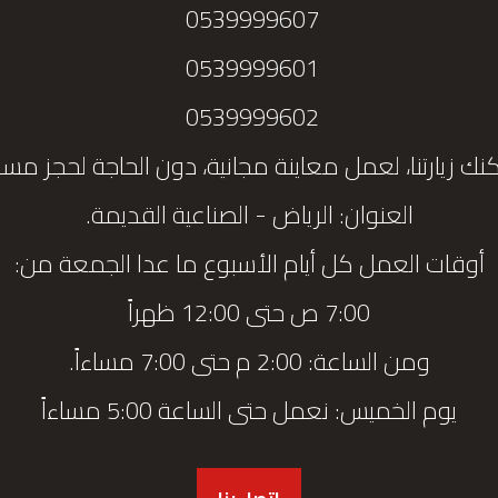
0539999607
0539999601
0539999602
نك زيارتنا، لعمل معاينة مجانية، دون الحاجة لحجز مس
العنوان: الرياض - الصناعية القديمة.
أوقات العمل كل أيام الأسبوع ما عدا الجمعة من:
7:00 ص حتى 12:00 ظهراً
ومن الساعة: 2:00 م حتى 7:00 مساءاً.
يوم الخميس: نعمل حتى الساعة 5:00 مساءاً