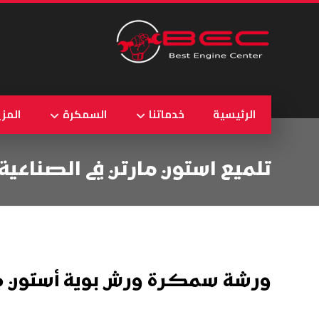
الرئيسية
خدماتنا
السمكرة
المزي
تلميع استون مارتن في الصناعية
ورشة سمكرة ورش بوية أستون ما