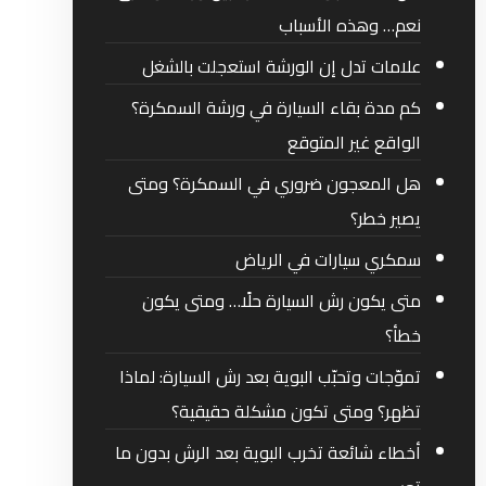
نعم… وهذه الأسباب
علامات تدل إن الورشة استعجلت بالشغل
كم مدة بقاء السيارة في ورشة السمكرة؟
الواقع غير المتوقع
هل المعجون ضروري في السمكرة؟ ومتى
يصير خطر؟
سمكري سيارات في الرياض
متى يكون رش السيارة حلًا… ومتى يكون
خطأ؟
تموّجات وتحبّب البوية بعد رش السيارة: لماذا
تظهر؟ ومتى تكون مشكلة حقيقية؟
أخطاء شائعة تخرب البوية بعد الرش بدون ما