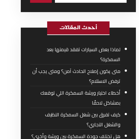
أحدث المقالات
لماذا بعض السيارات تفقد قيمتها بعد
السمكرة؟
متى يكون إصلاح الحادث آمن؟ ومتى يجب أن
ترفض الاستلام؟
أخطاء اختيار ورشة السمكرة اللي توقعك
بمشاكل لاحقًا
كيف تفرق بين شغل السمكرة النظيف
والشغل التجاري؟
هل تختلف جودة السمكرة بين ورشة وأخرى؟