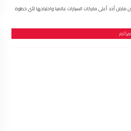
مارتن أحد أعلى ماركات السيارات عالميا واحتياجها لأي خطوة
اقرأ أكثر