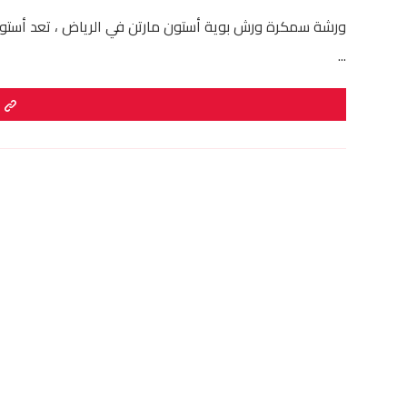
ورشة سمكرة ورش بوية أستون مارتن في الرياض ، تعد أستون 
...