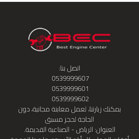
اتصل بنا:
0539999607
0539999601
0539999602
يمكنك زيارتنا، لعمل معاينة مجانية، دون
الحاجة لحجز مسبق
العنوان: الرياض - الصناعية القديمة.