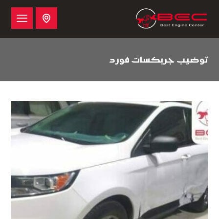
توضيب جربكسات فورد