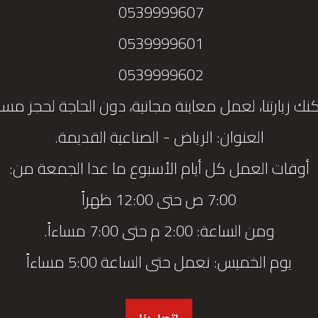
0539999607
0539999601
0539999602
نك زيارتنا، لعمل معاينة مجانية، دون الحاجة لحجز مس
العنوان: الرياض - الصناعية القديمة.
أوقات العمل كل أيام الأسبوع ما عدا الجمعة من:
7:00 ص حتى 12:00 ظهراً
ومن الساعة: 2:00 م حتى 7:00 مساءاً.
يوم الخميس: نعمل حتى الساعة 5:00 مساءاً