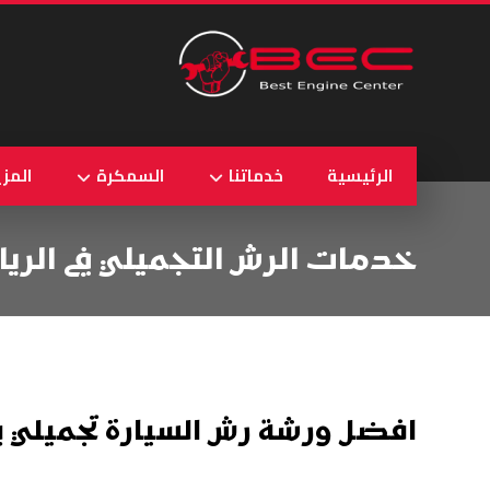
الرئيسية
خدماتنا
السمكرة
المزي
خدمات الرش التجميلي في الري
افضل ورشة رش السيارة تجميلي ب