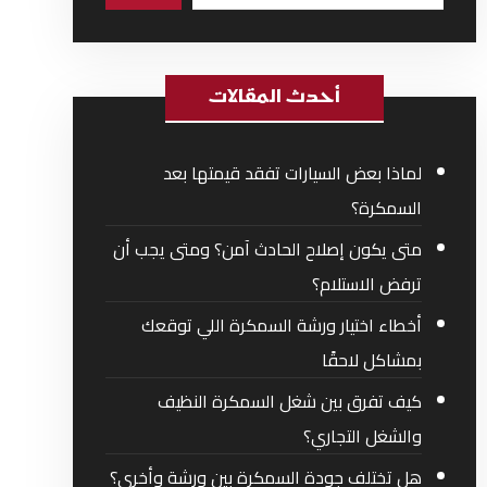
أحدث المقالات
لماذا بعض السيارات تفقد قيمتها بعد
السمكرة؟
متى يكون إصلاح الحادث آمن؟ ومتى يجب أن
ترفض الاستلام؟
أخطاء اختيار ورشة السمكرة اللي توقعك
بمشاكل لاحقًا
كيف تفرق بين شغل السمكرة النظيف
والشغل التجاري؟
هل تختلف جودة السمكرة بين ورشة وأخرى؟