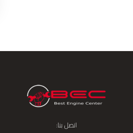
اتصل بنا: