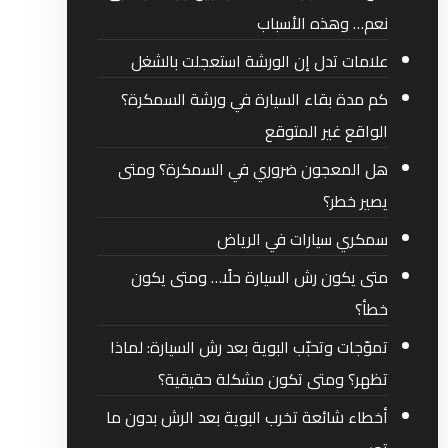
نعم… وهذه الأسباب
علامات تدل إن الورشة استعجلت بالشغل
كم مدة بقاء السيارة في ورشة السمكرة؟
الواقع غير المتوقع
هل المعجون ضروري في السمكرة؟ ومتى
يصير خطر؟
سمكري سيارات في الرياض
متى يكون رش السيارة حلًا… ومتى يكون
خطأ؟
تموّجات وتحبّب البوية بعد رش السيارة: لماذا
تظهر؟ ومتى تكون مشكلة حقيقية؟
أخطاء شائعة تخرب البوية بعد الرش بدون ما