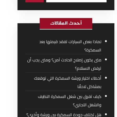
أحدث المقالات
لماذا بعض السيارات تفقد قيمتها بعد
السمكرة؟
متى يكون إصلاح الحادث آمن؟ ومتى يجب أن
ترفض الاستلام؟
أخطاء اختيار ورشة السمكرة اللي توقعك
بمشاكل لاحقًا
كيف تفرق بين شغل السمكرة النظيف
والشغل التجاري؟
هل تختلف جودة السمكرة بين ورشة وأخرى؟