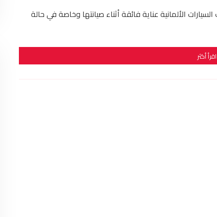
سيارات الألمانية عناية فائقة أثناء صيانتها وخاصة في حالة
اقرأ أكثر