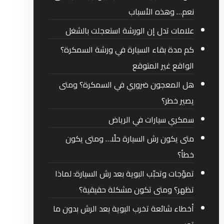
نعم… وهذه الأسباب
علامات تدل إن الورشة استعجلت بالشغل
كم مدة بقاء السيارة في ورشة السمكرة؟
الواقع غير المتوقع
هل المعجون ضروري في السمكرة؟ ومتى
يصير خطر؟
سمكري سيارات في الرياض
متى يكون رش السيارة حلًا… ومتى يكون
خطأ؟
تموّجات وتحبّب البوية بعد رش السيارة: لماذا
تظهر؟ ومتى تكون مشكلة حقيقية؟
أخطاء شائعة تخرب البوية بعد الرش بدون ما