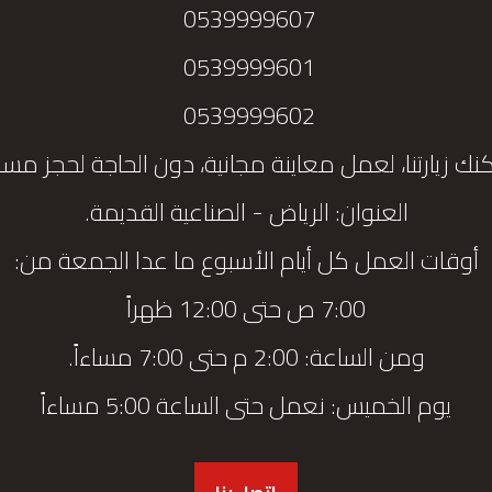
0539999607
0539999601
0539999602
نك زيارتنا، لعمل معاينة مجانية، دون الحاجة لحجز مس
العنوان: الرياض - الصناعية القديمة.
أوقات العمل كل أيام الأسبوع ما عدا الجمعة من:
7:00 ص حتى 12:00 ظهراً
ومن الساعة: 2:00 م حتى 7:00 مساءاً.
يوم الخميس: نعمل حتى الساعة 5:00 مساءاً