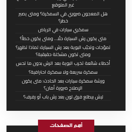
غير المتوقع
هل المعجون ضروري في السمكرة؟ ومتى يصير
خطر؟
سمكري سيارات في الرياض
متى يكون رش السيارة حلًا… ومتى يكون خطأ؟
تموّجات وتحبّب البوية بعد رش السيارة: لماذا تظهر؟
ومتى تكون مشكلة حقيقية؟
أخطاء شائعة تخرب البوية بعد الرش بدون ما تحس
سمكرة سريعة ولا سمكرة احترافية؟
ورشة سمكرة سيارات بعد الحادث: متى يكون
الإصلاح ضرورة أمان؟
ليش بيطلع فرق لون بعد رش باب أو رفرف؟
أهم الصفحات