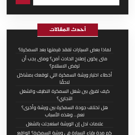
أحدث المقالات
لماذا بعض السيارات تفقد قيمتها بعد السمكرة؟
متى يكون إصلاح الحادث آمن؟ ومتى يجب أن
ترفض الاستلام؟
أخطاء اختيار ورشة السمكرة اللي توقعك بمشاكل
لاحقًا
كيف تفرق بين شغل السمكرة النظيف والشغل
التجاري؟
هل تختلف جودة السمكرة بين ورشة وأخرى؟
نعم… وهذه الأسباب
علامات تدل إن الورشة استعجلت بالشغل
كم مدة بقاء السيارة في ورشة السمكرة؟ الواقع