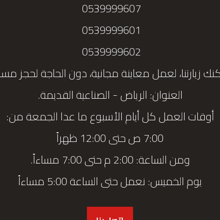
0539999607
0539999601
0539999602
نك زيارتنا، لعمل معاينة مجانية، دون الحاجة لحجز مس
العنوان: الرياض - الصناعية القديمة.
أوقات العمل كل أيام الأسبوع ما عدا الجمعة من:
7:00 ص حتى 12:00 ظهراً
ومن الساعة: 2:00 م حتى 7:00 مساءاً.
يوم الخميس: نعمل حتى الساعة 5:00 مساءاً