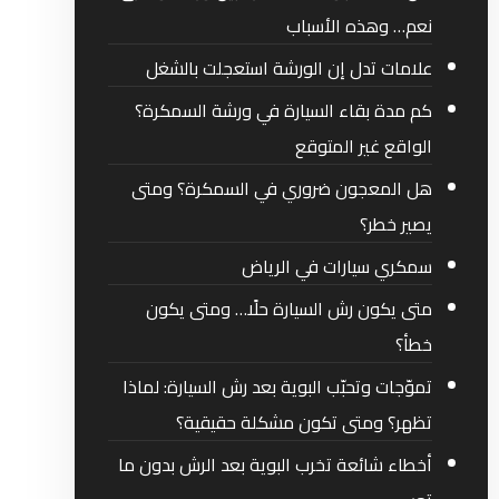
نعم… وهذه الأسباب
علامات تدل إن الورشة استعجلت بالشغل
كم مدة بقاء السيارة في ورشة السمكرة؟
الواقع غير المتوقع
هل المعجون ضروري في السمكرة؟ ومتى
يصير خطر؟
سمكري سيارات في الرياض
متى يكون رش السيارة حلًا… ومتى يكون
خطأ؟
تموّجات وتحبّب البوية بعد رش السيارة: لماذا
تظهر؟ ومتى تكون مشكلة حقيقية؟
أخطاء شائعة تخرب البوية بعد الرش بدون ما