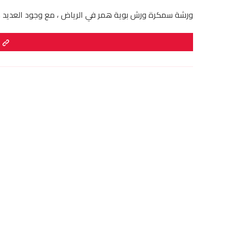
ورشة سمكرة ورش بوية همر في الرياض ، مع وجود العديد من