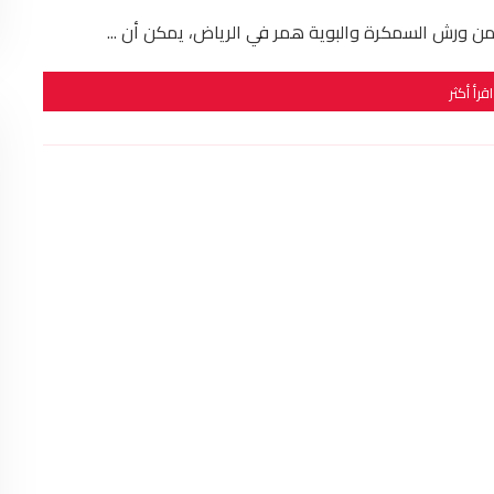
 ورش السمكرة والبوية همر في الرياض، يمكن أن ...
اقرأ أكثر