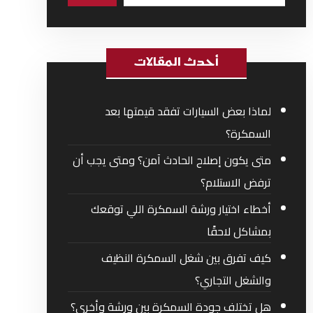
أحدث المقالات
لماذا بعض السيارات تفقد قيمتها بعد
السمكرة؟
متى يكون إصلاح الحادث آمن؟ ومتى يجب أن
ترفض الاستلام؟
أخطاء اختيار ورشة السمكرة اللي توقعك
بمشاكل لاحقًا
كيف تفرق بين شغل السمكرة النظيف
والشغل التجاري؟
هل تختلف جودة السمكرة بين ورشة وأخرى؟