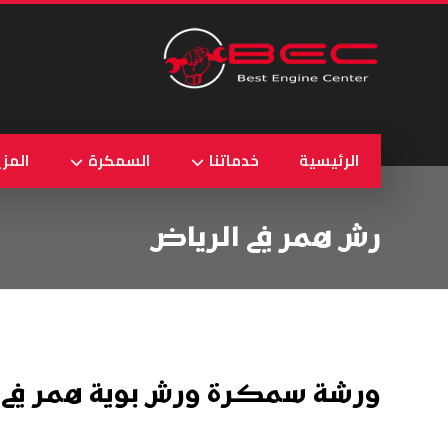
الرئيسية
خدماتنا
السمكرة
المزي
رش همر في الرياض
ورشة سمكرة ورش بوية همر في 