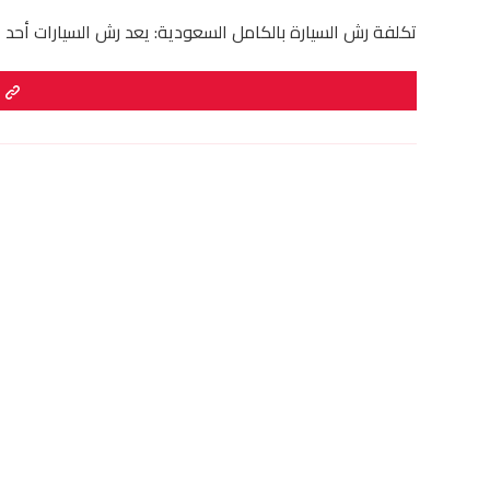
تكلفة رش السيارة بالكامل السعودية: يعد رش السيارات أحد ال