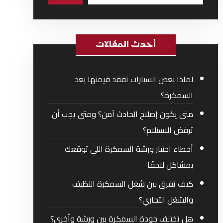
أحدث المقالات
لماذا بعض السيارات تفقد قيمتها بعد
السمكرة؟
متى يكون إصلاح الحادث آمن؟ ومتى يجب أن
ترفض الاستلام؟
أخطاء اختيار ورشة السمكرة اللي توقعك
بمشاكل لاحقًا
كيف تفرق بين شغل السمكرة النظيف
والشغل التجاري؟
هل تختلف جودة السمكرة بين ورشة وأخرى؟