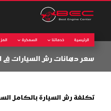
الرئيسية
خدماتنا
السمكرة
المزي
سعر دهانات رش السيارات في ا
تكلفة رش السيارة بالكامل الس