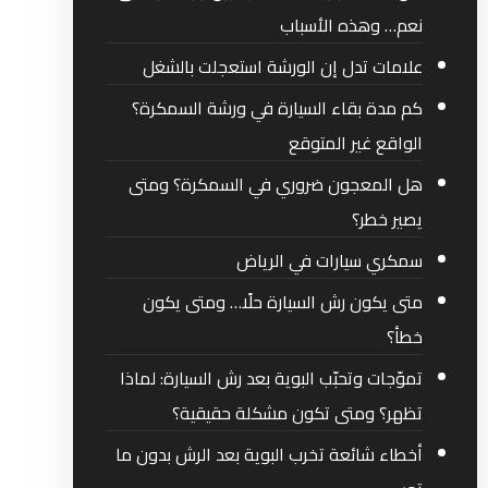
نعم… وهذه الأسباب
علامات تدل إن الورشة استعجلت بالشغل
كم مدة بقاء السيارة في ورشة السمكرة؟
الواقع غير المتوقع
هل المعجون ضروري في السمكرة؟ ومتى
يصير خطر؟
سمكري سيارات في الرياض
متى يكون رش السيارة حلًا… ومتى يكون
خطأ؟
تموّجات وتحبّب البوية بعد رش السيارة: لماذا
تظهر؟ ومتى تكون مشكلة حقيقية؟
أخطاء شائعة تخرب البوية بعد الرش بدون ما