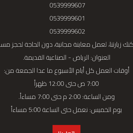
0539999607
0539999601
0539999602
نك زيارتنا، لعمل معاينة مجانية، دون الحاجة لحجز مس
العنوان: الرياض - الصناعية القديمة.
أوقات العمل كل أيام الأسبوع ما عدا الجمعة من:
7:00 ص حتى 12:00 ظهراً
ومن الساعة: 2:00 م حتى 7:00 مساءاً.
يوم الخميس: نعمل حتى الساعة 5:00 مساءاً