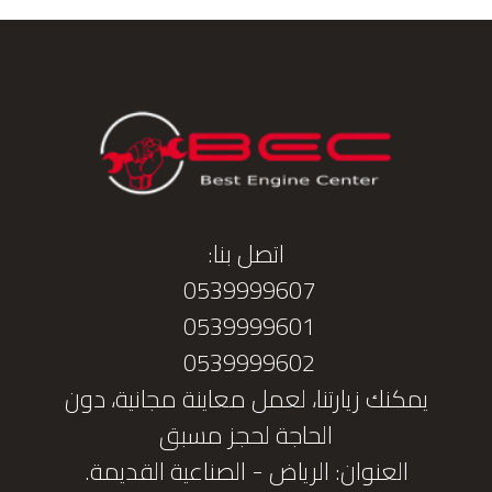
اتصل بنا:
0539999607
0539999601
0539999602
يمكنك زيارتنا، لعمل معاينة مجانية، دون
الحاجة لحجز مسبق
العنوان: الرياض - الصناعية القديمة.