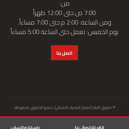
من:
7:00 ص حتى 12:00 ظهراً
ومن الساعة: 2:00 م حتى 7:00 مساءاً.
يوم الخميس: نعمل حتى الساعة 5:00 مساءاً
اتصل بنا
© حقوق النشر [لمركز المحرك الافضل]. جميع الحقوق محفوظة.
انقر للاتصال بنا
راسلنا واتساب