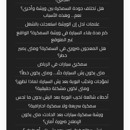
هل تختلف جودة السمكرة بين ورشة وأخرى؟
نعم… وهذه الأسباب
علامات تدل إن الورشة استعجلت بالشغل
كم مدة بقاء السيارة في ورشة السمكرة؟ الواقع
غير المتوقع
هل المعجون ضروري في السمكرة؟ ومتى يصير
خطر؟
سمكري سيارات في الرياض
متى يكون رش السيارة حلًا… ومتى يكون خطأ؟
تموّجات وتحبّب البوية بعد رش السيارة: لماذا تظهر؟
ومتى تكون مشكلة حقيقية؟
أخطاء شائعة تخرب البوية بعد الرش بدون ما تحس
سمكرة سريعة ولا سمكرة احترافية؟
ورشة سمكرة سيارات بعد الحادث: متى يكون
الإصلاح ضرورة أمان؟