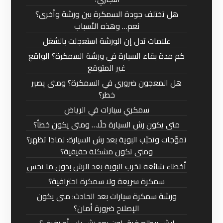
هل تختلف جودة السمكرة بين ورشة وأخرى؟
نعم… وهذه الأسباب
علامات تدل إن الورشة استعجلت بالشغل
كم مدة بقاء السيارة في ورشة السمكرة؟ الواقع
غير المتوقع
هل المعجون ضروري في السمكرة؟ ومتى يصير
خطر؟
سمكري سيارات في الرياض
متى يكون رش السيارة حلًا… ومتى يكون خطأ؟
تموّجات وتحبّب البوية بعد رش السيارة: لماذا تظهر؟
ومتى تكون مشكلة حقيقية؟
أخطاء شائعة تخرب البوية بعد الرش بدون ما تحس
سمكرة سريعة ولا سمكرة احترافية؟
ورشة سمكرة سيارات بعد الحادث: متى يكون
الإصلاح ضرورة أمان؟