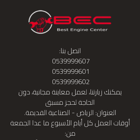
اتصل بنا:
0539999607
0539999601
0539999602
يمكنك زيارتنا، لعمل معاينة مجانية، دون
الحاجة لحجز مسبق
العنوان: الرياض - الصناعية القديمة.
أوقات العمل كل أيام الأسبوع ما عدا الجمعة
من: