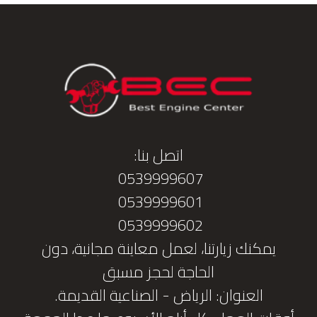
اتصل بنا:
0539999607
0539999601
0539999602
يمكنك زيارتنا، لعمل معاينة مجانية، دون
الحاجة لحجز مسبق
العنوان: الرياض - الصناعية القديمة.