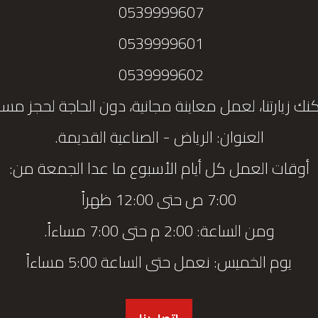
0539999607
0539999601
0539999602
نك زيارتنا، لعمل معاينة مجانية، دون الحاجة لحجز مس
العنوان: الرياض - الصناعية القديمة.
أوقات العمل كل أيام الأسبوع ما عدا الجمعة من:
7:00 ص حتى 12:00 ظهراً
ومن الساعة: 2:00 م حتى 7:00 مساءاً.
يوم الخميس: نعمل حتى الساعة 5:00 مساءاً