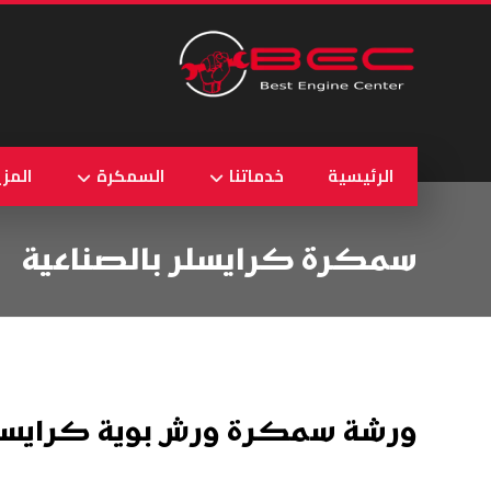
الرئيسية
خدماتنا
السمكرة
المزي
سمكرة كرايسلر بالصناعية
ورشة سمكرة ورش بوية كرايسلر