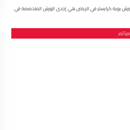
رش بوية كرايسلر في الرياض هي إحدى الورش المتخصصة في
اقرأ أكثر