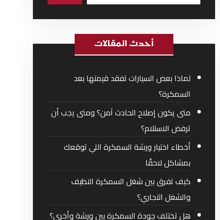
أحدث المقالات
لماذا بعض السيارات تفقد قيمتها بعد
السمكرة؟
متى يكون إصلاح الحادث آمن؟ ومتى يجب أن
ترفض الاستلام؟
أخطاء اختيار ورشة السمكرة اللي توقعك
بمشاكل لاحقًا
كيف تفرق بين شغل السمكرة النظيف
والشغل التجاري؟
هل تختلف جودة السمكرة بين ورشة وأخرى؟