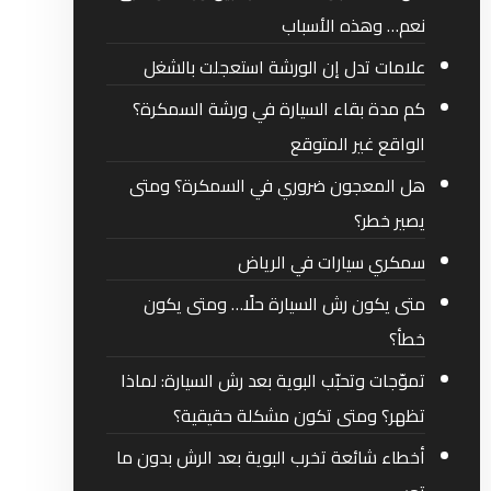
نعم… وهذه الأسباب
علامات تدل إن الورشة استعجلت بالشغل
كم مدة بقاء السيارة في ورشة السمكرة؟
الواقع غير المتوقع
هل المعجون ضروري في السمكرة؟ ومتى
يصير خطر؟
سمكري سيارات في الرياض
متى يكون رش السيارة حلًا… ومتى يكون
خطأ؟
تموّجات وتحبّب البوية بعد رش السيارة: لماذا
تظهر؟ ومتى تكون مشكلة حقيقية؟
أخطاء شائعة تخرب البوية بعد الرش بدون ما