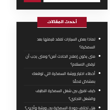
أحدث المقالات
لماذا بعض السيارات تفقد قيمتها بعد
السمكرة؟
متى يكون إصلاح الحادث آمن؟ ومتى يجب أن
ترفض الاستلام؟
أخطاء اختيار ورشة السمكرة اللي توقعك
بمشاكل لاحقًا
كيف تفرق بين شغل السمكرة النظيف
والشغل التجاري؟
هل تختلف جودة السمكرة بين ورشة وأخرى؟