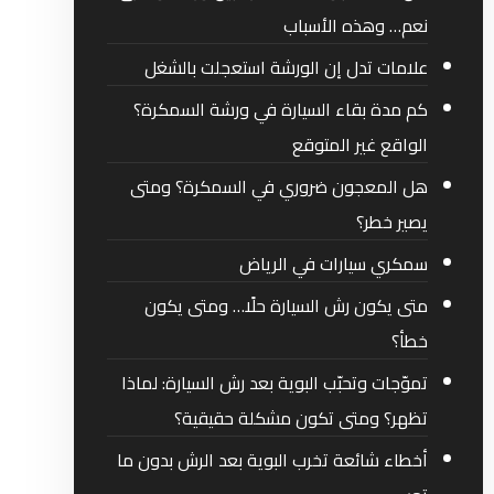
نعم… وهذه الأسباب
علامات تدل إن الورشة استعجلت بالشغل
كم مدة بقاء السيارة في ورشة السمكرة؟
الواقع غير المتوقع
هل المعجون ضروري في السمكرة؟ ومتى
يصير خطر؟
سمكري سيارات في الرياض
متى يكون رش السيارة حلًا… ومتى يكون
خطأ؟
تموّجات وتحبّب البوية بعد رش السيارة: لماذا
تظهر؟ ومتى تكون مشكلة حقيقية؟
أخطاء شائعة تخرب البوية بعد الرش بدون ما