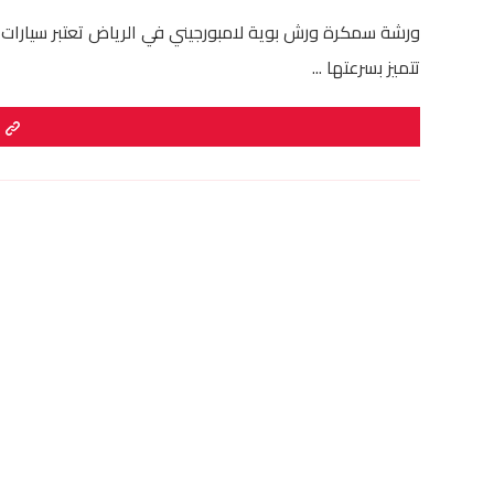
ورشة سمكرة ورش بوية لامبورجيني في الرياض تعتبر سيارات لا
تتميز بسرعتها ...