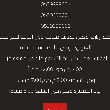
0539999607
0539999601
0539999602
نك زيارتنا، لعمل معاينة مجانية، دون الحاجة لحجز مس
العنوان: الرياض - الصناعية القديمة.
أوقات العمل كل أيام الأسبوع ما عدا الجمعة من:
7:00 ص حتى 12:00 ظهراً
ومن الساعة: 2:00 م حتى 7:00 مساءاً.
يوم الخميس: نعمل حتى الساعة 5:00 مساءاً