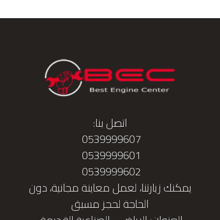
اتصل بنا:
0539999607
0539999601
0539999602
يمكنك زيارتنا، لعمل معاينة مجانية، دون
الحاجة لحجز مسبق
العنوان: الرياض - الصناعية القديمة.