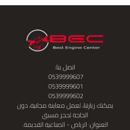
اتصل بنا:
0539999607
0539999601
0539999602
يمكنك زيارتنا، لعمل معاينة مجانية، دون
الحاجة لحجز مسبق
العنوان: الرياض - الصناعية القديمة.