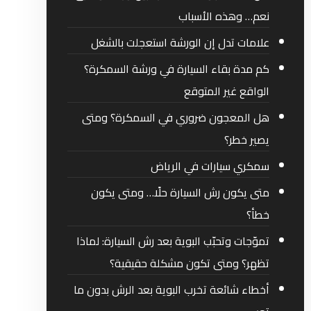
نعم… وهذه الأسباب
علامات تدل إن الورشة استعجلت بالشغل
كم مدة بقاء السيارة في ورشة السمكرة؟
الواقع غير المتوقع
هل المعجون ضروري في السمكرة؟ ومتى
يصير خطر؟
سمكري سيارات في الرياض
متى يكون رش السيارة حلًا… ومتى يكون
خطأ؟
تموّجات وتحبّب البوية بعد رش السيارة: لماذا
تظهر؟ ومتى تكون مشكلة حقيقية؟
أخطاء شائعة تخرب البوية بعد الرش بدون ما