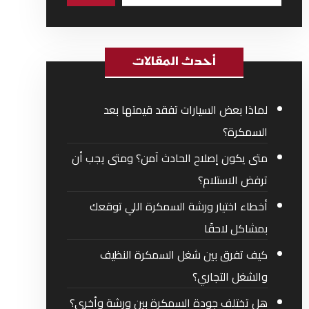
أحدث المقالات
لماذا بعض السيارات تفقد قيمتها بعد
السمكرة؟
متى يكون إصلاح الحادث آمن؟ ومتى يجب أن
ترفض الاستلام؟
أخطاء اختيار ورشة السمكرة اللي توقعك
بمشاكل لاحقًا
كيف تفرق بين شغل السمكرة النظيف
والشغل التجاري؟
هل تختلف جودة السمكرة بين ورشة وأخرى؟