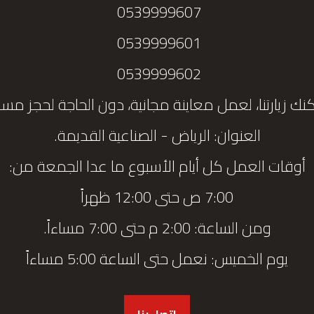
0539999607
0539999601
0539999602
نك زيارتنا، لعمل معاينة مجانية، دون الحاجة لحجز مس
العنوان: الرياض - الصناعية القديمة.
أوقات العمل كل أيام الأسبوع ما عدا الجمعة من:
7:00 ص حتى 12:00 ظهراً
ومن الساعة: 2:00 م حتى 7:00 مساءاً.
يوم الخميس: نعمل حتى الساعة 5:00 مساءاً