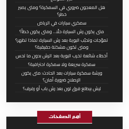
هل المعجون ضروري في السمكرة؟ ومتى يصير
خطر؟
سمكري سيارات في الرياض
متى يكون رش السيارة حلًا… ومتى يكون خطأ؟
تموّجات وتحبّب البوية بعد رش السيارة: لماذا تظهر؟
ومتى تكون مشكلة حقيقية؟
أخطاء شائعة تخرب البوية بعد الرش بدون ما تحس
سمكرة سريعة ولا سمكرة احترافية؟
ورشة سمكرة سيارات بعد الحادث: متى يكون
الإصلاح ضرورة أمان؟
ليش بيطلع فرق لون بعد رش باب أو رفرف؟
أهم الصفحات