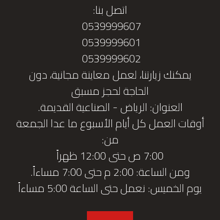
اتصل بنا:
0539999607
0539999601
0539999602
يمكنك زيارتنا، لعمل معاينة مجانية، دون
الحاجة لحجز مسبق
العنوان: الرياض - الصناعية القديمة.
أوقات العمل كل أيام الأسبوع ما عدا الجمعة
من:
7:00 ص حتى 12:00 ظهراً
ومن الساعة: 2:00 م حتى 7:00 مساءاً.
يوم الخميس: نعمل حتى الساعة 5:00 مساءاً