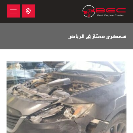
سمكري ممتاز في الرياض