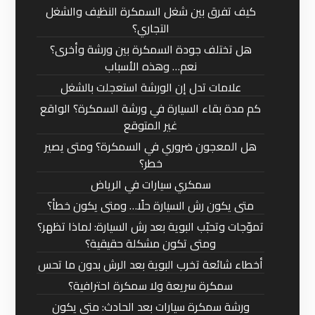
كيف تفرق بين شغل السمكرة النظيف والشغل
التجاري؟
هل تختلف جودة السمكرة بين ورشة وأخرى؟
نعم… وهذه الأسباب
علامات تدل إن الورشة استعجلت بالشغل
كم مدة بقاء السيارة في ورشة السمكرة؟ الواقع
غير المتوقع
هل المعجون ضروري في السمكرة؟ ومتى يصير
خطر؟
سمكري سيارات في الرياض
متى يكون رش السيارة حلًا… ومتى يكون خطأ؟
تموّجات وتحبّب البوية بعد رش السيارة: لماذا تظهر؟
ومتى تكون مشكلة حقيقية؟
أخطاء شائعة تخرب البوية بعد الرش بدون ما تحس
سمكرة سريعة ولا سمكرة احترافية؟
ورشة سمكرة سيارات بعد الحادث: متى يكون