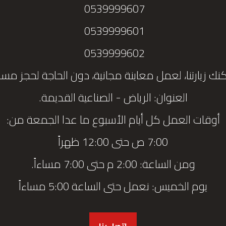
0539999607
0539999601
0539999602
نك زيارتنا، لعمل معاينة مجانية، دون الحاجة لحجز مس
العنوان: الرياض - الصناعية القديمة.
أوقات العمل كل أيام الأسبوع ما عدا الجمعة من:
7:00 ص حتى 12:00 ظهراً
ومن الساعة: 2:00 م حتى 7:00 مساءاً.
يوم الخميس: نعمل حتى الساعة 5:00 مساءاً