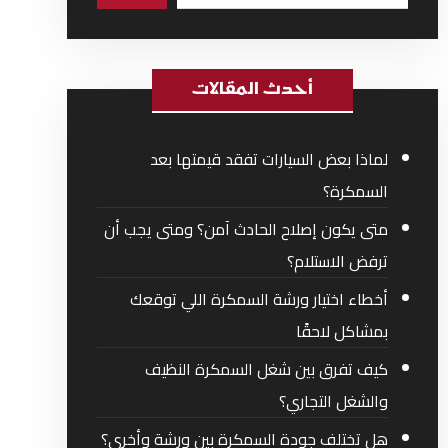
أحدث المقالات
لماذا بعض السيارات تفقد قيمتها بعد
السمكرة؟
متى يكون إصلاح الحادث آمن؟ ومتى يجب أن
ترفض الاستلام؟
أخطاء اختيار ورشة السمكرة اللي توقعك
بمشاكل لاحقًا
كيف تفرق بين شغل السمكرة النظيف
والشغل التجاري؟
هل تختلف جودة السمكرة بين ورشة وأخرى؟