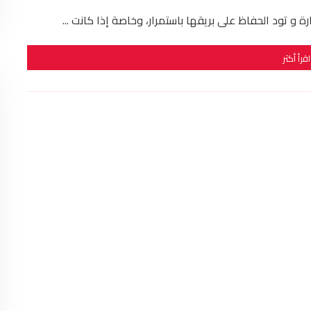
 تود الحفاظ على بريقها باستمرار، وخاصة إذا كانت ...
اقرأ أكثر