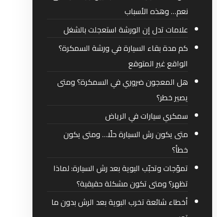
نعم… وهذه الأسباب
علامات تدل إن الورشة استعجلت بالشغل
كم مدة بقاء السيارة في ورشة السمكرة؟
الواقع غير المتوقع
هل المعجون ضروري في السمكرة؟ ومتى
يصير خطر؟
سمكري سيارات في الرياض
متى يكون رش السيارة حلًا… ومتى يكون
خطأ؟
تموّجات وتحبّب البوية بعد رش السيارة: لماذا
تظهر؟ ومتى تكون مشكلة حقيقية؟
أخطاء شائعة تخرب البوية بعد الرش بدون ما